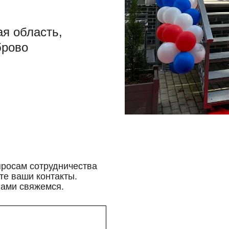
ая область,
брово
просам сотрудничества
те ваши контакты.
вами свяжемся.