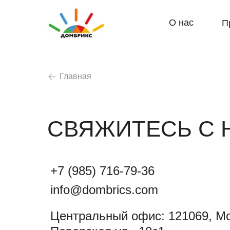
О нас
П
Главная
СВЯЖИТЕСЬ С 
+7 (985) 716-79-36
info@dombrics.com
Центральный офис: 121069, Мо