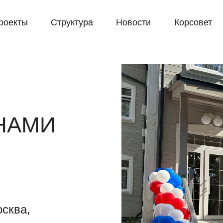
роекты
Структура
Новости
Корсовет
НАМИ
сква,