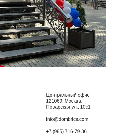
Центральный офис:
121069, Москва,
Поварская ул., 10с1
info@dombrics.com
+7 (985) 716-79-36