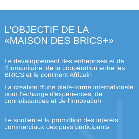
COMMENT TOUT A
COMMENCÉ
L'idée de réunir les pays porteurs
économies pour la première fois, retentit
dans le début des années 2000. Cette
initiative a reçu le développement en 2006,
quand les ministres des affaires étrangères
de la Russie, la Chine, l'Inde et le Brésil ont
tenu la première réunion