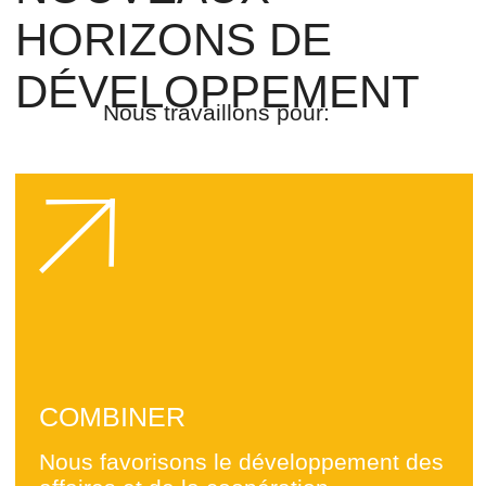
INSPIRER
Créons une plate-forme pour l'échange
d'expériences, de connaissances et de
solutions innovantes
FORMER