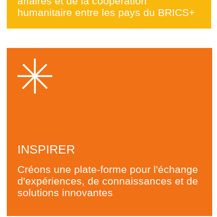
Développons éducatives et
culturelles qui lient les gens et les
pays
MAINTENIR
Nous aidons les entreprises des pays
du BRICS+ trouver de nouveaux
débouchés et globalement d'augmenter