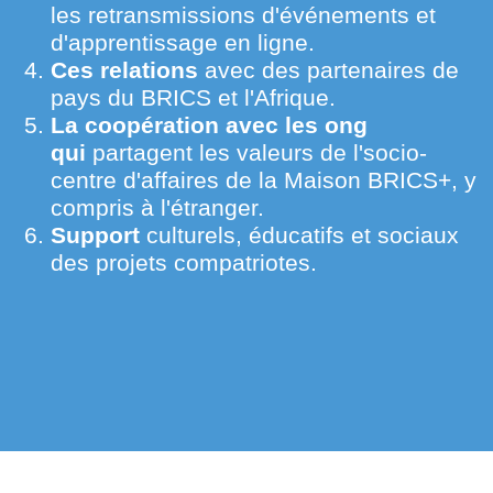
colossal économique et le potentiel culturel.
La MISSION
L'association agit pour un monde
multipolaire, le dialogue international et le
respect de la souveraineté des pays. C'est
l'alternative unipolaire modèle construit sur
la domination des états individuels.