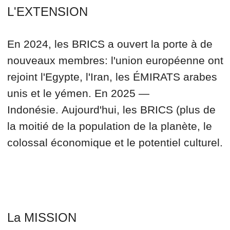
Les BRICS+Afrique est une des
régions avec un potentiel
énorme, et notre tâche est de
les aider à le révéler
Nous créons un forum pour le
dialogue, nous soutenons
l'innovation et les aidons à
construire des liens solides, qui
rendent le monde plus équitable
et durable.
BRICS+