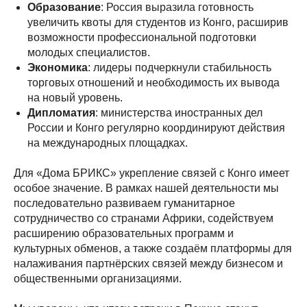
Образование
: Россия выразила готовность
увеличить квоты для студентов из Конго, расширив
возможности профессиональной подготовки
молодых специалистов.
Экономика
: лидеры подчеркнули стабильность
торговых отношений и необходимость их вывода
на новый уровень.
Дипломатия
: министерства иностранных дел
России и Конго регулярно координируют действия
на международных площадках.
Для «Дома БРИКС» укрепление связей c Конго имеет
особое значение. В рамках нашей деятельности мы
последовательно развиваем гуманитарное
сотрудничество со странами Африки, содействуем
расширению образовательных программ и
культурных обменов, а также создаём платформы для
налаживания партнёрских связей между бизнесом и
общественными организациями.