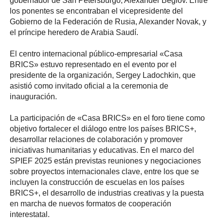
gobernador de San Petersburgo, Alexander Beglov. Entre
los ponentes se encontraban el vicepresidente del
Gobierno de la Federación de Rusia, Alexander Novak, y
el príncipe heredero de Arabia Saudí.
El centro internacional público-empresarial «Casa
BRICS» estuvo representado en el evento por el
presidente de la organización, Sergey Ladochkin, que
asistió como invitado oficial a la ceremonia de
inauguración.
La participación de «Casa BRICS» en el foro tiene como
objetivo fortalecer el diálogo entre los países BRICS+,
desarrollar relaciones de colaboración y promover
iniciativas humanitarias y educativas. En el marco del
SPIEF 2025 están previstas reuniones y negociaciones
sobre proyectos internacionales clave, entre los que se
incluyen la construcción de escuelas en los países
BRICS+, el desarrollo de industrias creativas y la puesta
en marcha de nuevos formatos de cooperación
interestatal.