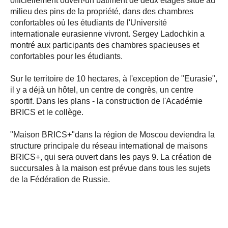
officiellement ouvert-un bâtiment de deux étages situé au
milieu des pins de la propriété, dans des chambres
confortables où les étudiants de l'Université
internationale eurasienne vivront. Sergey Ladochkin a
montré aux participants des chambres spacieuses et
confortables pour les étudiants.
Sur le territoire de 10 hectares, à l'exception de "Eurasie",
il y a déjà un hôtel, un centre de congrès, un centre
sportif. Dans les plans - la construction de l'Académie
BRICS et le collège.
"Maison BRICS+"dans la région de Moscou deviendra la
structure principale du réseau international de maisons
BRICS+, qui sera ouvert dans les pays 9. La création de
succursales à la maison est prévue dans tous les sujets
de la Fédération de Russie.