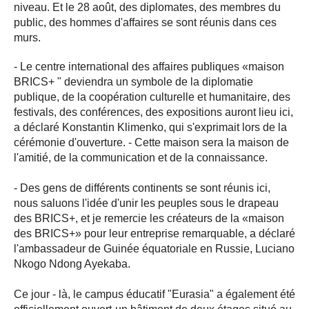
niveau. Et le 28 août, des diplomates, des membres du
public, des hommes d'affaires se sont réunis dans ces
murs.
- Le centre international des affaires publiques «maison
BRICS+ " deviendra un symbole de la diplomatie
publique, de la coopération culturelle et humanitaire, des
festivals, des conférences, des expositions auront lieu ici,
a déclaré Konstantin Klimenko, qui s'exprimait lors de la
cérémonie d'ouverture. - Cette maison sera la maison de
l'amitié, de la communication et de la connaissance.
- Des gens de différents continents se sont réunis ici,
nous saluons l'idée d'unir les peuples sous le drapeau
des BRICS+, et je remercie les créateurs de la «maison
des BRICS+» pour leur entreprise remarquable, a déclaré
l'ambassadeur de Guinée équatoriale en Russie, Luciano
Nkogo Ndong Ayekaba.
Ce jour - là, le campus éducatif "Eurasia" a également été