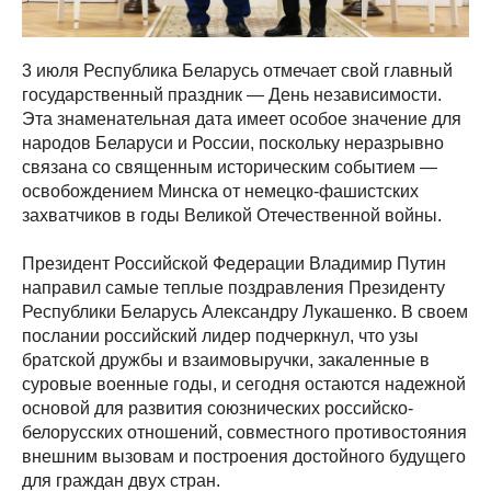
3 июля Республика Беларусь отмечает свой главный
государственный праздник — День независимости.
Эта знаменательная дата имеет особое значение для
народов Беларуси и России, поскольку неразрывно
связана со священным историческим событием —
освобождением Минска от немецко-фашистских
захватчиков в годы Великой Отечественной войны.
Президент Российской Федерации Владимир Путин
направил самые теплые поздравления Президенту
Республики Беларусь Александру Лукашенко. В своем
послании российский лидер подчеркнул, что узы
братской дружбы и взаимовыручки, закаленные в
суровые военные годы, и сегодня остаются надежной
основой для развития союзнических российско-
белорусских отношений, совместного противостояния
внешним вызовам и построения достойного будущего
для граждан двух стран.